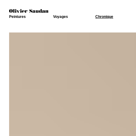
Peintures
Voyages
Chronique