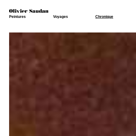
Peintures
Voyages
Chronique