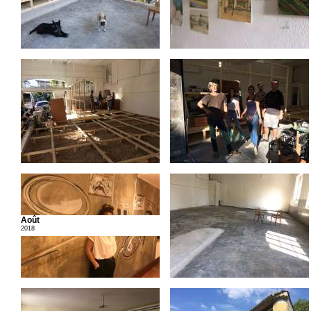
Août
2018