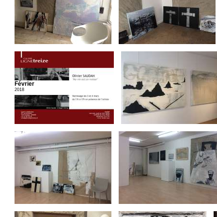
Février
2018