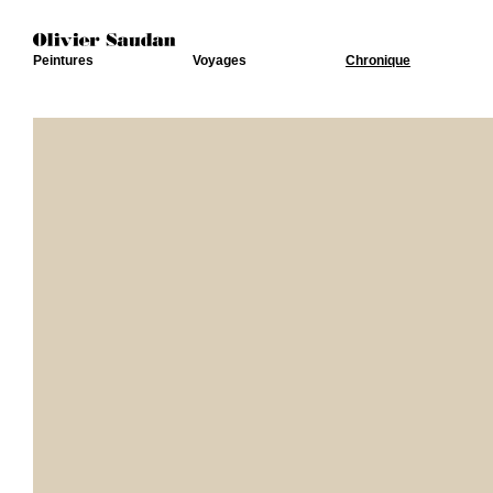
Peintures
Voyages
Chronique