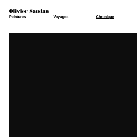
Peintures
Voyages
Chronique