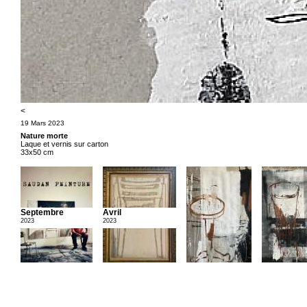
<
19 Mars 2023
Nature morte
Laque et vernis sur carton
33x50 cm
Septembre
Avril
2023
2023